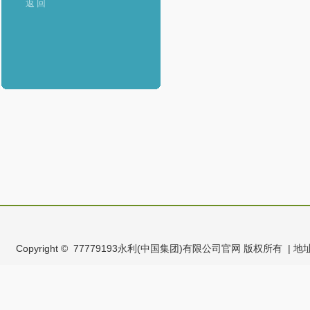
返 回
Copyright © 77779193永利(中国集团)有限公司官网 版权所有 | 