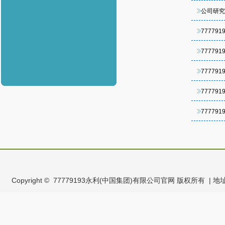
公司研究
7777
77779
7777
7777
7777
Copyright © 77779193永利(中国集团)有限公司官网 版权所有 | 