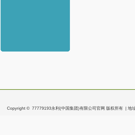
Copyright © 77779193永利(中国集团)有限公司官网 版权所有 | 