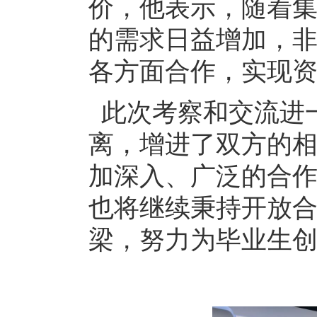
价，他表示，随着
的需求日益增加，非常
各方面合作，实现
此次考察和交流进
离，增进了双方的
加深入、广泛的合作奠
也将继续秉持开放
梁，努力为毕业生