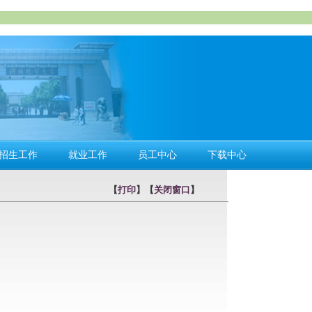
招生工作
就业工作
员工中心
下载中心
【
打印
】【
关闭窗口
】