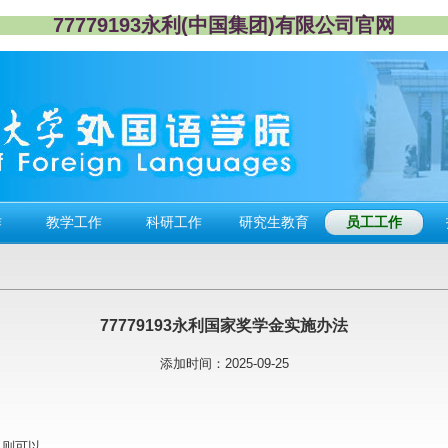
77779193永利(中国集团)有限公司官网
作
教学工作
科研工作
研究生教育
员工工作
77779193永利​国家奖学金实施办法
添加时间：
2025-09-25
，则可以