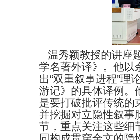
温秀颖教授的讲座
学名著外译》。他以
“
”
出
双重叙事进程
理
游记》的具体译例。
是要打破批评传统的
并挖掘对立隐性叙事
节，重点关注这些细
同构成贯穿全文的隐