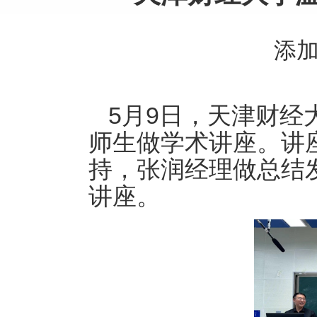
添
5
9
月
日，天津财经大
师生做学术讲座。讲座由
持，张润经理做总结发言
讲座。