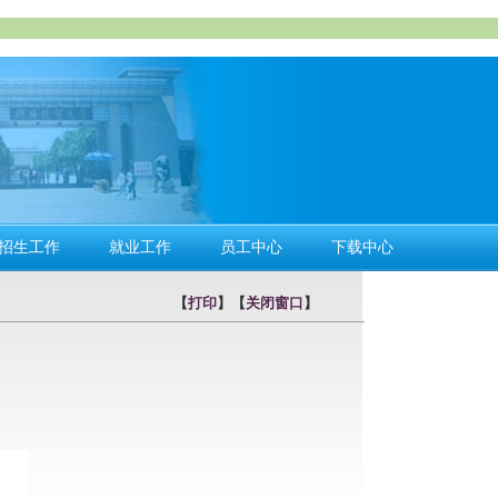
招生工作
就业工作
员工中心
下载中心
【
打印
】【
关闭窗口
】