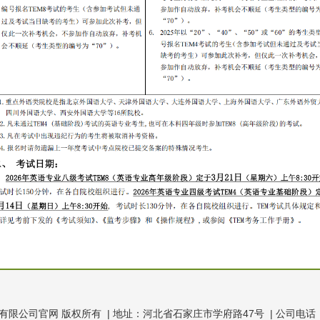
国集团)有限公司官网 版权所有 | 地址：河北省石家庄市学府路47号 | 公司电话：03